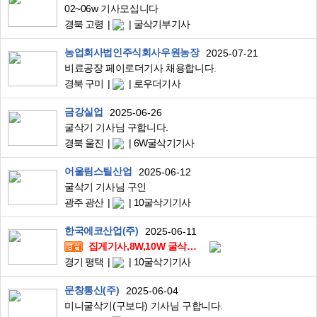
02~06w 기사모십니다
경북 고령
굴삭기부기사
농업회사법인주식회사우원농장
2025-07-21
비료공장 페이로더기사 채용합니다.
경북 구미
로우더기사
금강실업
2025-06-26
굴삭기 기사님 구합니다.
경북 울진
6W굴삭기기사
어울림스틸산업
2025-06-12
굴삭기 기사님 구인
광주 광산
10굴삭기기사
한국에코산업(주)
2025-06-11
집게기사,8W,10W 굴삭기기사, 압롤기사 모집
경기 평택
10굴삭기기사
문창통신(주)
2025-06-04
미니굴삭기(구보다) 기사님 구합니다.