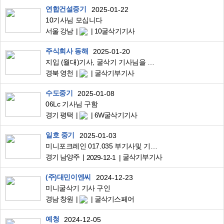
연합건설중기
2025-01-22
10기사님 모십니다
서울 강남
10굴삭기기사
주식회사 동해
2025-01-20
지입 (월대)기사, 굴삭기 기사님을 모십니다.
경북 영천
굴삭기부기사
수도중기
2025-01-08
06Lc 기사님 구함
경기 평택
6W굴삭기기사
일호 중기
2025-01-03
미니포크레인 017.035 부기사및 기사님 연락부탁드립니다
경기 남양주
굴삭기부기사
2029-12-1
(주)대민이엔씨
2024-12-23
미니굴삭기 기사 구인
경남 창원
굴삭기스페어
예청
2024-12-05