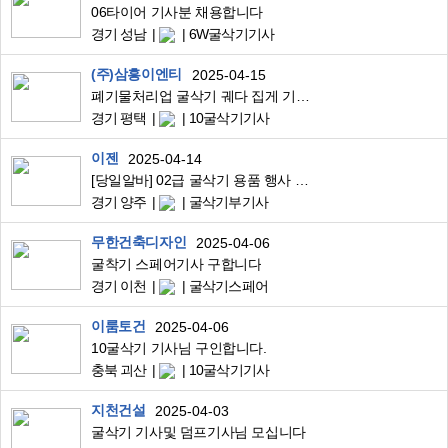
06타이어 기사분 채용합니다
경기 성남
6W굴삭기기사
(주)삼흥이엔티
2025-04-15
폐기물처리업 굴삭기 궤다 집게 기사 구인입니다. 10굴삭기
경기 평택
10굴삭기기사
이젠
2025-04-14
[당일알바] 02급 굴삭기 용품 행사 당일 보조업무
경기 양주
굴삭기부기사
무한건축디자인
2025-04-06
굴착기 스페어기사 구합니다
경기 이천
굴삭기스페어
이룸토건
2025-04-06
10굴삭기 기사님 구인합니다.
충북 괴산
10굴삭기기사
지천건설
2025-04-03
굴삭기 기사및 덤프기사님 모십니다