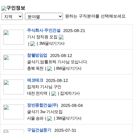
구인정보
원하는 구직분야를 선택해보세요.
주식회사 주인건설
2025-08-21
기사 정직원 모집
3W굴삭기기사
참웰빙임업
2025-08-12
굴삭기,암롤트럭 기사님 모십니다.
충북 옥천
8W굴삭기기사
에코테크
2025-08-12
집게차 기사님 구인
대전 전지역
집게차기사
정빈종합건설(주)
2025-08-04
굴삭기 3w 기사모집
서울 송파
3W굴삭기기사
구일건설중기
2025-07-31