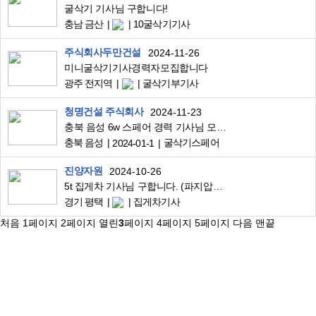
굴삭기 기사님 구합니다!
충남 금산
10굴삭기기사
주식회사두만건설
2024-11-26
미니굴삭기기사경력자모집합니다
광주 전지역
굴삭기부기사
청명건설 주식회사
2024-11-23
충북 음성 6w 스페어 경력 기사님 모십니다.
충북 음성
굴삭기스페어
2024-01-1
진양자원
2024-10-26
5t 집게차 기사님 구합니다. (파지압축장)
경기 평택
집게차기사
처음
1
페이지
2
페이지
열린
3
페이지
4
페이지
5
페이지
다음
맨끝