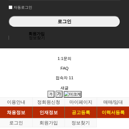
자동로그인
회원가입
정보찾기
1:1문의
FAQ
접속자
11
새글
이용안내
정회원신청
마이페이지
매매/임대
채용정보
인재정보
공고등록
이력서등록
로그인
회원가입
정보찾기