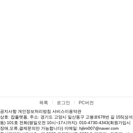
목록
로그인
PC버전
공지사항
개인정보처리방침
서비스이용약관
상호: 잡플랫폼, 주소: 경기도 고양시 일산동구 고봉로678번 길 155(성석
동) 101호 전화(평일오전 10시~17시까지): 010-4730-4343(회원가입시
장애,오류,결제문의만 가능합니다) 이메일: hjlim007@naver.com