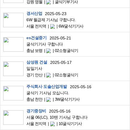
강원 영월
굴삭기부기사
경서산업
2025-05-23
6W 월급제 기사님 구합니다.
서울 전지역
6W굴삭기기사
es건설중기
2025-05-21
굴삭기기사 구합니다
충남 보령
02소형굴삭기
삼성원 건설
2025-05-17
일일기사
경기 안산
02소형굴삭기
주식회사 도솔산업개발
2025-05-16
굴삭기 기사님 모십니다.
충남 천안
3W굴삭기기사
경기중장비
2025-05-16
서울 06(LC), 10텐 기사님 구합니다
서울 전지역
10굴삭기기사