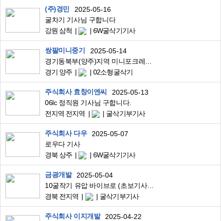
(주)경민
2025-05-16
굴차기 기사님 구합니다
강원 삼척
6W굴삭기기사
쌍팔미니중기
2025-05-14
경기동북부(양주)지역 미니포크레인 경력직 월급기사분 모십니다
경기 양주
02소형굴삭기
주식회사 효창이엔씨
2025-05-13
06lc 정직원 기사님 구합니다.
전지역 전지역
굴삭기부기사
주식회사 다우
2025-05-07
로우다 기사
경북 상주
6W굴삭기기사
금광개발
2025-05-04
10굴작기 유압 바이브로 (초보기사님도 배우면서 하면됨) 기사구인 하고자 합니다
경북 전지역
굴삭기부기사
주식회사 이지개발
2025-04-22